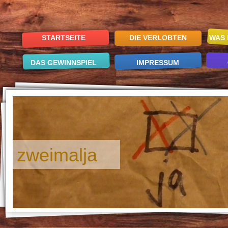
STARTSEITE
DIE VERLOBTEN
WAS 
DAS GEWINNSPIEL
IMPRESSUM
zweimalja