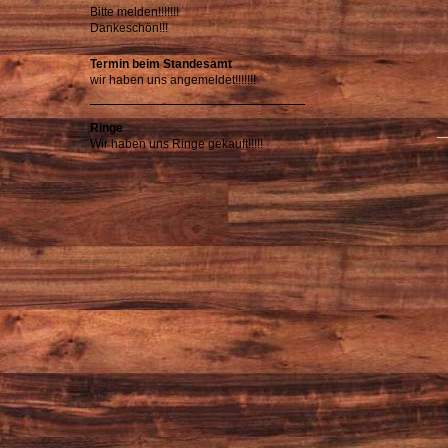
Bitte melden!!!!!!!
Dankeschön!!!
Termin beim Standesamt
wir haben uns angemeldet!!!!!!!
Ringe
Wir haben uns Ringe gekauft!!!!!